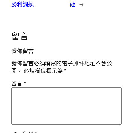
勝利調換
砸
→
留言
發佈留言
發佈留言必須填寫的電子郵件地址不會公
開。
必填欄位標示為
*
留言
*