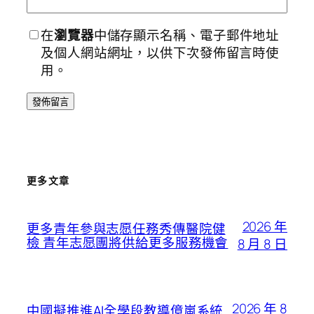
在
瀏覽器
中儲存顯示名稱、電子郵件地址
及個人網站網址，以供下次發佈留言時使
用。
更多文章
2026 年
更多青年參與志愿任務秀傳醫院健
檢 青年志愿團將供給更多服務機會
8 月 8 日
2026 年 8
中國擬推進AI全學段教導億嵐系統