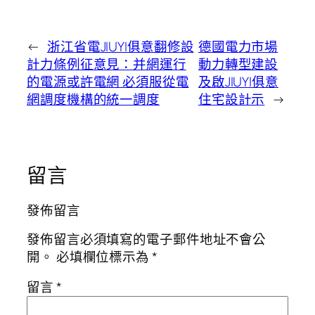
←
浙江省電JIUYI俱意翻修設
德國電力市場
計力條例征意見：并網運行
動力轉型建設
的電源或許電網 必須服從電
及啟JIUYI俱意
網調度機構的統一調度
住宅設計示
→
留言
發佈留言
發佈留言必須填寫的電子郵件地址不會公
開。
必填欄位標示為
*
留言
*