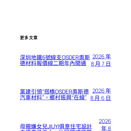
更多文章
2026 年
深圳地鐵6號線支OSDER奧斯
德材料報價線二期年內開通
8 月 7 日
2026 年
黨建引領“搭橋OSDER奧斯德
汽車材料”，鄉村振興“在線”
8 月 6 日
2026
母親嫌女兒JIUYI俱意住宅設計
年 8