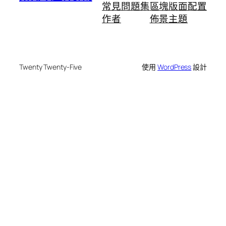
常見問題集
區塊版面配置
作者
佈景主題
Twenty Twenty-Five
使用
WordPress
設計