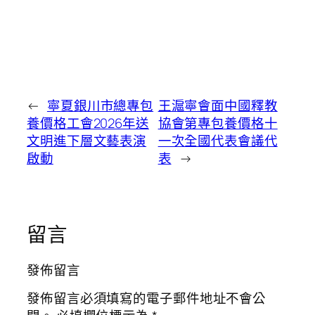
←
寧夏銀川市總專包
王滬寧會面中國釋教
養價格工會2026年送
協會第專包養價格十
文明進下層文藝表演
一次全國代表會議代
啟動
表
→
留言
發佈留言
發佈留言必須填寫的電子郵件地址不會公