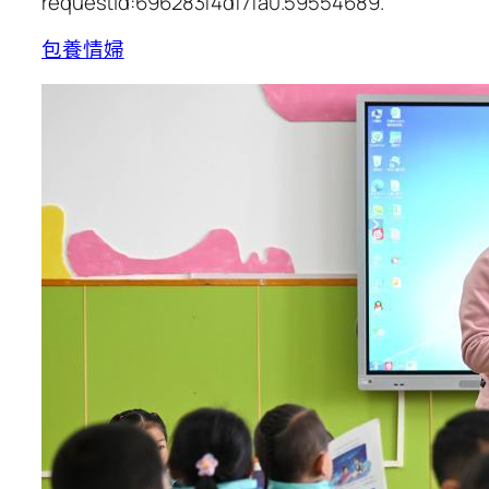
requestId:696283f4df7fa0.59554689.
包養情婦