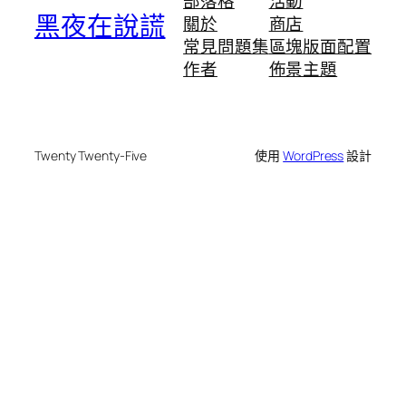
部落格
活動
黑夜在說謊
關於
商店
常見問題集
區塊版面配置
作者
佈景主題
Twenty Twenty-Five
使用
WordPress
設計