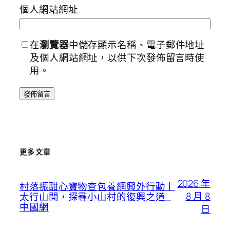
個人網站網址
在
瀏覽器
中儲存顯示名稱、電子郵件地址
及個人網站網址，以供下次發佈留言時使
用。
更多文章
2026 年
村落振甜心寶物查包養網興外行動丨
8 月 8
太行山間，探尋小山村的復興之道_
中國網
日