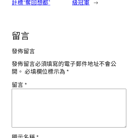
計標“奪回想都”
級冠軍
→
留言
發佈留言
發佈留言必須填寫的電子郵件地址不會公
開。
必填欄位標示為
*
留言
*
顯示名稱
*