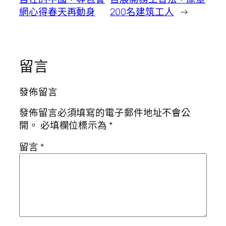
網心得春天再動身
200名建筑工人
→
留言
發佈留言
發佈留言必須填寫的電子郵件地址不會公
開。
必填欄位標示為
*
留言
*