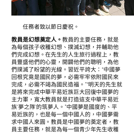
任務者致以節日慶祝。
教員是幻想奠定人。
教員的主要任務，就是
為每個孩子收穫幻想、撲滅幻想，并輔助他
們完成幻想。在先生的人生旅行過程上，教
員豐盛他們的心靈，開闢他們的聰明，為他
們撲滅了盼望的光線。習近平誇大：“中國夢
回根究竟是國民的夢，必需牢牢依附國民來
完成，必需不竭為國民造福。”“明天的先生就
是將來完成中華平易近族巨大回復中國夢的
主力軍，寬大教員就是打造這支中華平易近
族‘夢之隊’的筑夢人。”中國夢是國度的、平
易近族的，也是每一個中國人的，中國夢需
求中國人來圓。教員是中國夢的奠定者，教
員主要任務，就是為每一個青少年先生收穫