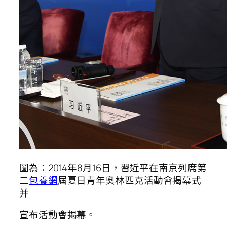
圖為：2014年8月16日，習近平在南京列席第
二
包養網
屆夏日青年奧林匹克活動會揭幕式
并
宣布活動會揭幕。