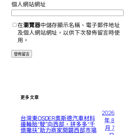
個人網站網址
在
瀏覽器
中儲存顯示名稱、電子郵件地址
及個人網站網址，以供下次發佈留言時使
用。
更多文章
2026
台灣東OSDER奧斯德汽車材料
年 8
邊輪胎“駛”向西部，拼多多“千
月 7
億攙扶”助力商家開闢西部市場