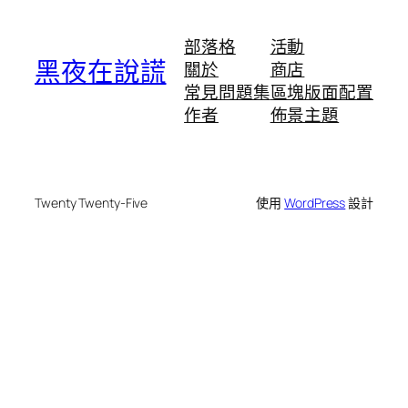
部落格
活動
黑夜在說謊
關於
商店
常見問題集
區塊版面配置
作者
佈景主題
Twenty Twenty-Five
使用
WordPress
設計