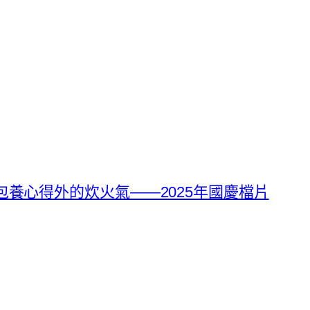
包養心得外的炊火氣——2025年國慶檔片