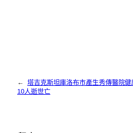
←
塔吉克斯坦庫洛布市產生秀傳醫院健
10人逝世亡