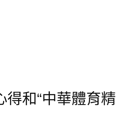
心得和“中華體育精