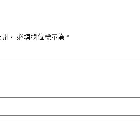
公開。
必填欄位標示為
*