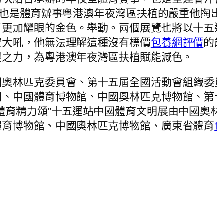
也是體育辦事粵港澳年夜灣區扶植的嚴重他掏
了更加耀眼的金色。舉動。兩個展覽也將以十五
空大吼，他無法理解這種沒有標價
包養網評價
的
興之力，為粵港澳年夜灣區扶植賦能減色。
國奧林匹克委員會、第十五屆全國活動會組織委
間、中國體育博物館、中國奧林匹克博物館、第
體育精力頌”十五運站中國體育文明展由中國奧
體育博物館、中國奧林匹克博物館、廣東省體育