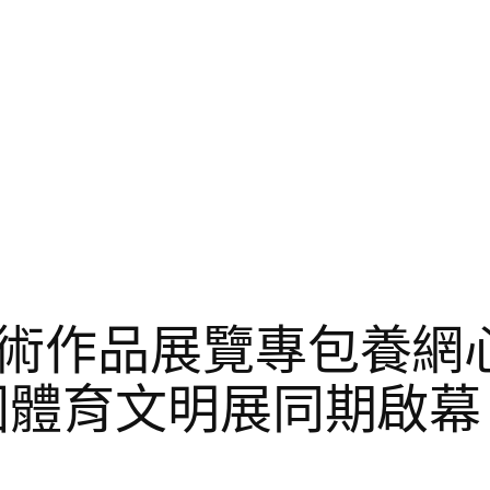
術作品展覽專包養網
國體育文明展同期啟幕