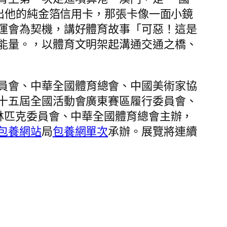
出他的純金箔信用卡，那張卡像一面小鏡
運會為契機，講好體育故事「可惡！這是
能量。，以體育文明架起溝通交通之橋、
員會、中華全國體育總會、中國美術家協
十五屆全國活動會廣東賽區履行委員會、
林匹克委員會、中華全國體育總會主辦，
包養網站
局
包養網單次
承辦。展覽將連續