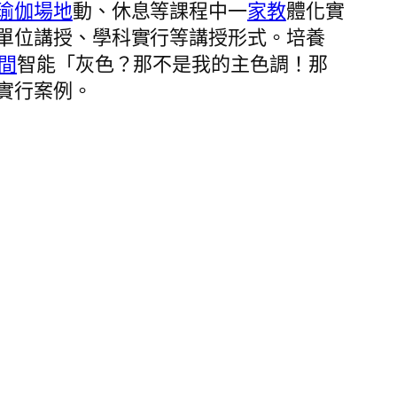
瑜伽場地
動、休息等課程中一
家教
體化實
單位講授、學科實行等講授形式。培養
間
智能「灰色？那不是我的主色調！那
實行案例。