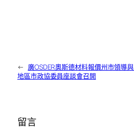
←
廣OSDER奧斯德材料報價州市領導
地區市政協委員座談會召開
留言