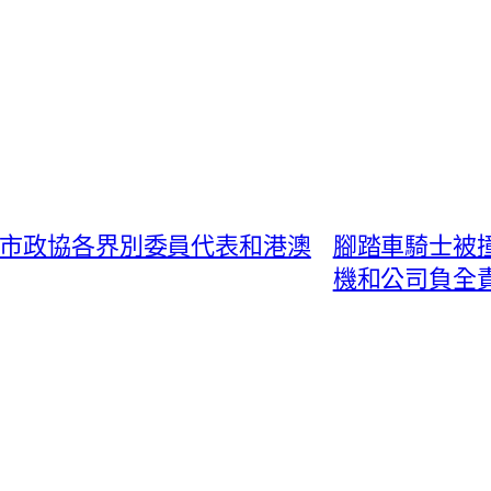
與市政協各界別委員代表和港澳
腳踏車騎士被撞
機和公司負全