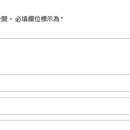
公開。
必填欄位標示為
*