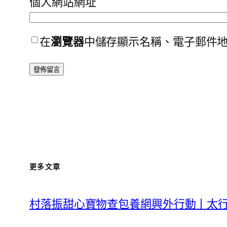
個人網站網址
在
瀏覽器
中儲存顯示名稱、電子郵件
更多文章
村落振甜心寶物查包養網興外行動丨太