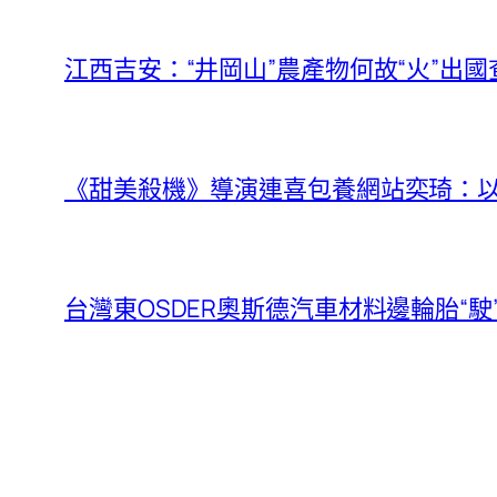
江西吉安：“井岡山”農產物何故“火”出
《甜美殺機》導演連喜包養網站奕琦：
台灣東OSDER奧斯德汽車材料邊輪胎“