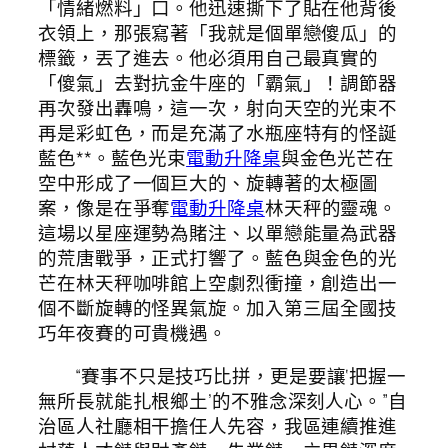
「情緒燃料」口。他迅速撕下了貼在他背後
衣領上，那張寫著「我就是個單戀傻瓜」的
標籤，丟了進去。他必須用自己最真實的
「傻氣」去對抗金牛座的「霸氣」！調節器
再次發出轟鳴，這一次，射向天空的光束不
再是彩虹色，而是充滿了水瓶座特有的怪誕
藍色**。藍色光束
電動升降桌
與金色光芒在
空中形成了一個巨大的、旋轉著的太極圖
案，像是在爭奪
電動升降桌
林天秤的靈魂。
這場以星座運勢為賭注、以單戀能量為武器
的荒唐戰爭，正式打響了。藍色與金色的光
芒在林天秤咖啡館上空劇烈衝撞，創造出一
個不斷旋轉的怪異氣旋。加入第三屆全國技
巧年夜賽的可貴機遇。
“賽事不只是技巧比拼，更是要讓‘把握一
無所長就能扎根鄉土’的不雅念深刻人心。”自
治區人社廳相干擔任人先容，我區連續推進