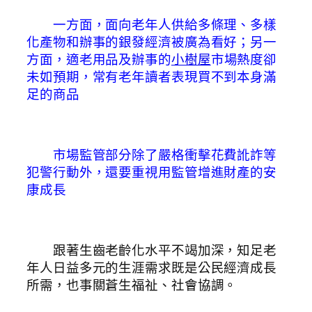
一方面，面向老年人供給多條理、多樣
化產物和辦事的銀發經濟被廣為看好；另一
方面，適老用品及辦事的
小樹屋
市場熱度卻
未如預期，常有老年讀者表現買不到本身滿
足的商品
市場監管部分除了嚴格衝擊花費訛詐等
犯警行動外，還要重視用監管增進財產的安
康成長
跟著生齒老齡化水平不竭加深，知足老
年人日益多元的生涯需求既是公民經濟成長
所需，也事關蒼生福祉、社會協調。