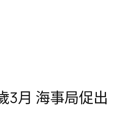
3­月 海事局促出