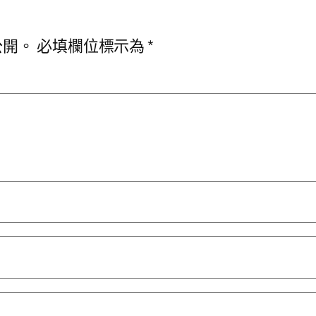
公開。
必填欄位標示為
*