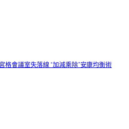
宮格會議室失落線 “加減乘除”安康均衡術