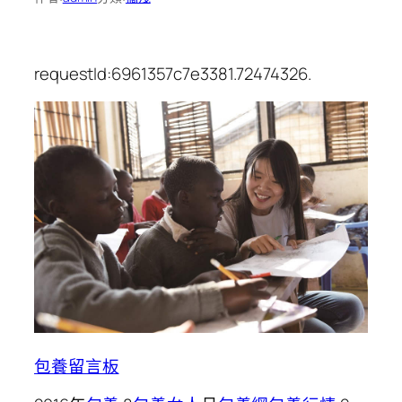
requestId:6961357c7e3381.72474326.
包養留言板