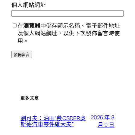
個人網站網址
在
瀏覽器
中儲存顯示名稱、電子郵件地址
及個人網站網址，以供下次發佈留言時使
用。
更多文章
2026 年 8
劉可夫：油田“數OSDER奧
斯德汽車零件維大夫”
月 9 日