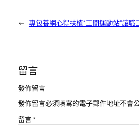
←
專包養網心得扶植“工間運動站”讓職
留言
發佈留言
發佈留言必須填寫的電子郵件地址不會
留言
*