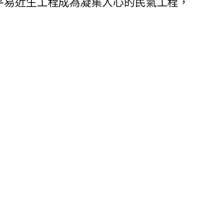
平易近生工程成為凝集人心的民氣工程，