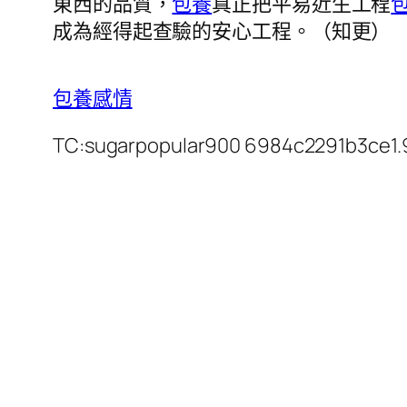
東西的品質，
包養
真正把平易近生工程
包
成為經得起查驗的安心工程。
（知更）
包養感情
TC:sugarpopular900 6984c2291b3ce1