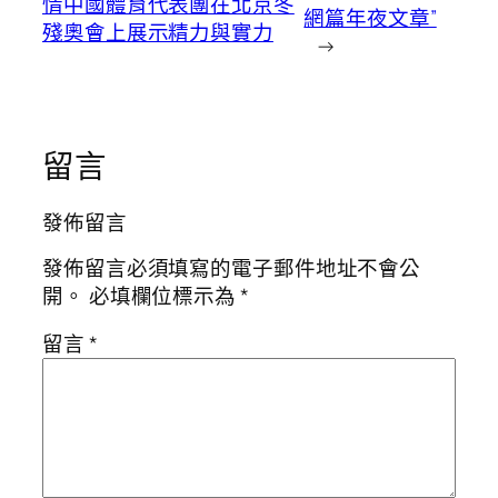
情中國體育代表團在北京冬
網篇年夜文章”
殘奧會上展示精力與實力
→
留言
發佈留言
發佈留言必須填寫的電子郵件地址不會公
開。
必填欄位標示為
*
留言
*