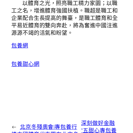
以體育之光，照亮職工精力家園；以職
工之名，增進體育強國扶植。職超是職工和
企業配合生長提高的舞臺，是職工體育和全
平易近體育的雙向奔赴，將為奮進中國注進
源源不竭的活氣和盼望。
包養網
包養甜心網
深刻做好金融
←
北京冬殘奧會|專包養行
“五甜心專包養