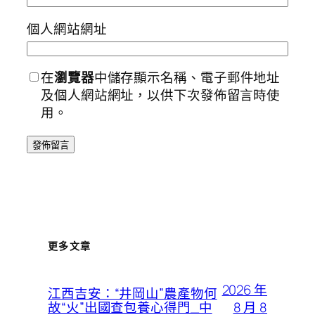
個人網站網址
在
瀏覽器
中儲存顯示名稱、電子郵件地址
及個人網站網址，以供下次發佈留言時使
用。
更多文章
2026 年
江西吉安：“井岡山”農產物何
8 月 8
故“火”出國查包養心得門_中