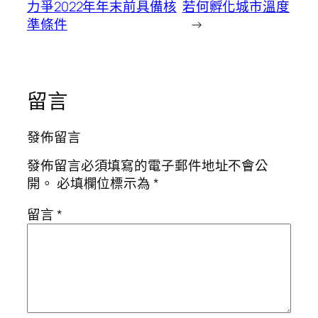
力爭2022年年末前具備核
若何孵化城市溫度
準條件
→
留言
發佈留言
發佈留言必須填寫的電子郵件地址不會公
開。
必填欄位標示為
*
留言
*