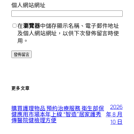
個人網站網址
在
瀏覽器
中儲存顯示名稱、電子郵件地址
及個人網站網址，以供下次發佈留言時使
用。
更多文章
2026
購買護理物品 預約治療服務 衛生部保
年 8 月
健應用市場本年上線 “智造”居家護秀
傳醫院健檢理方便
10 日