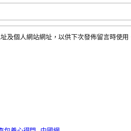
地址及個人網站網址，以供下次發佈留言時使用
國查包養心得門_中國網