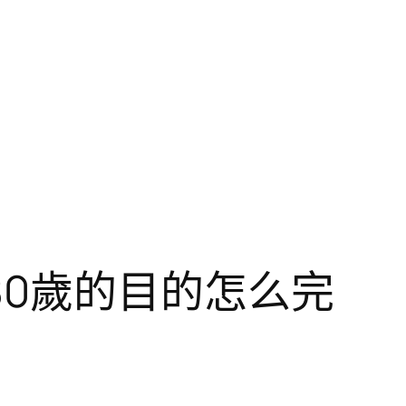
0歲的目的怎么完