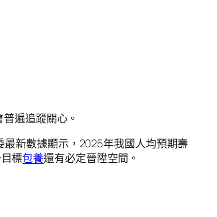
會普遍追蹤關心。
最新數據顯示，2025年我國人均預期壽
一目標
包養
還有必定晉陞空間。