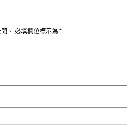
公開。
必填欄位標示為
*