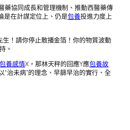
醫藥協同成長和管理機制、推動西醫藥傳
無論是在計謀定位上、仍是
包養
投進力度上
先生！請你停止散播金箔！你的物質波動
持。
包養感情
X，那林天秤的回應Y應
包養故
以“治未病”的理念、早篩早治的實行、全