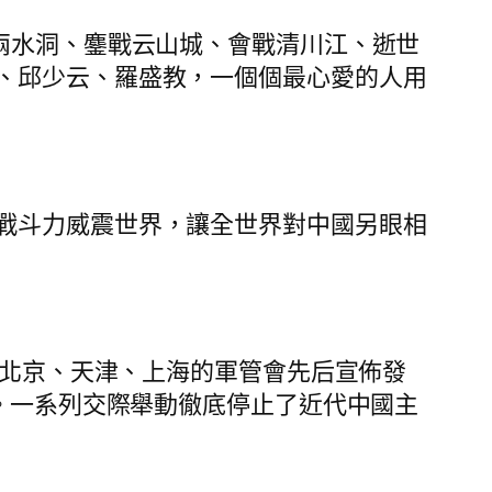
兩水洞、鏖戰云山城、會戰清川江、逝世
、邱少云、羅盛教，一個個最心愛的人用
戰斗力威震世界，讓全世界對中國另眼相
，北京、天津、上海的軍管會先后宣佈發
使。一系列交際舉動徹底停止了近代中國主