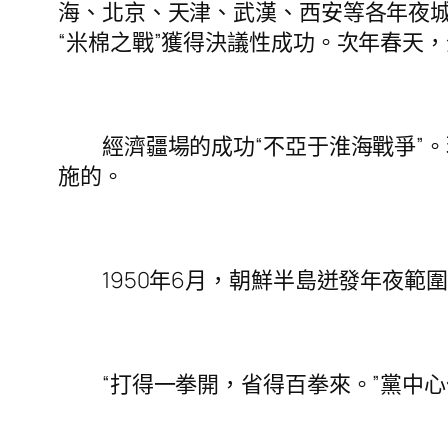
海、北京、天津、武漢、西安等各年夜城
“米棉之戰”獲得決議性成功。次年春天
經濟疆場的成功“不亞于淮海戰爭”。
施的。
1950年6月，朝鮮半島迸發年夜範圍
“打得一拳開，省得百拳來。”黨中心作