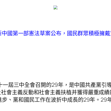
年新中國第一部憲法草案公布，國民群眾積極擁
的十一屆三中全會召開的29年，是中國共產黨引
止社會主義反動和社會主義扶植并獲得嚴重成績
進步、黨和國民工作在波折中成長的29年。2