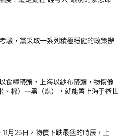
考驗，黨采取一系列積極穩健的政策辦
北以食糧帶頭，上海以紗布帶頭，物價像
（米、棉）一黑（煤），就能置上海于逝世
11月25日，物價下跌最猛的時辰，上