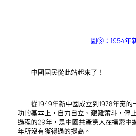
圖③：1954
中國國民從此站起來了！
從1949年新中國成立到1978年黨
功的基本上，自力自立、艱難奮斗，停
過程的29年，是中國共產黨人在摸索中
年所沒有獲得過的提高。