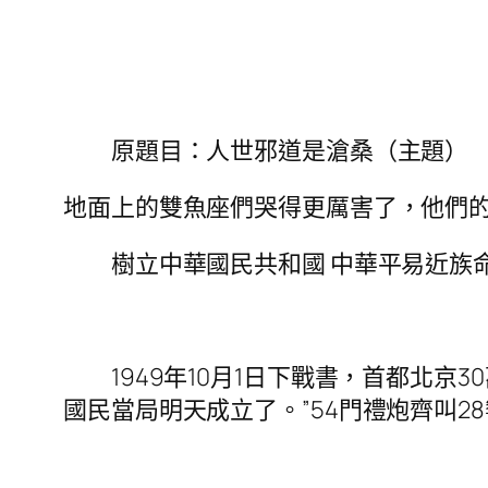
原題目：人世邪道是滄桑（主題）
地面上的雙魚座們哭得更厲害了，他們
樹立中華國民共和國 中華平易近族
1949年10月1日下戰書，首都北京
國民當局明天成立了。”54門禮炮齊叫2