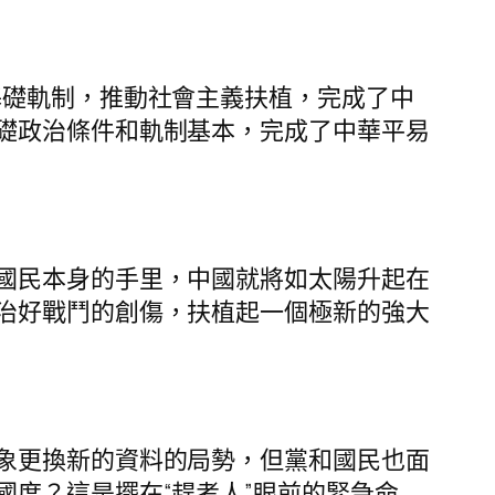
基礎軌制，推動社會主義扶植，完成了中
礎政治條件和軌制基本，完成了中華平易
國民本身的手里，中國就將如太陽升起在
治好戰鬥的創傷，扶植起一個極新的強大
象更換新的資料的局勢，但黨和國民也面
度？這是擺在“趕考人”眼前的緊急命