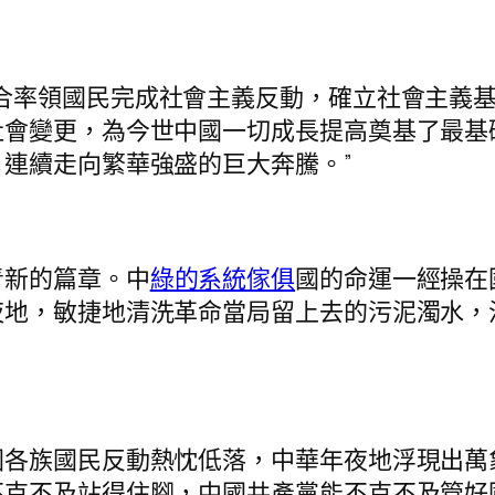
連合率領國民完成社會主義反動，確立社會主義
社會變更，為今世中國一切成長提高奠基了最基
連續走向繁華強盛的巨大奔騰。”
新的篇章。中
綠的系統傢俱
國的命運一經操在
夜地，敏捷地清洗革命當局留上去的污泥濁水，
族國民反動熱忱低落，中華年夜地浮現出萬
克不及站得住腳，中國共產黨能不克不及管好國