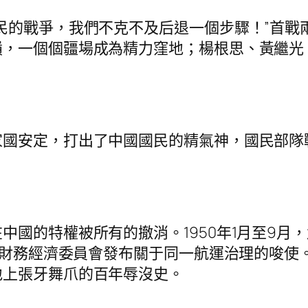
的戰爭，我們不克不及后退一個步驟！”首戰
嶺，一個個疆場成為精力窪地；楊根思、黃繼光
安定，打出了中國國民的精氣神，國民部隊
的特權被所有的撤消。1950年1月至9月
務院財務經濟委員會發布關于同一航運治理的唆
地上張牙舞爪的百年辱沒史。