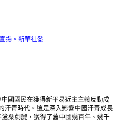
戴宣揚。新華社發
導中國國民在獲得新平易近主主義反動成
的汗青時代。這是深入影響中國汗青成長
9年滄桑劇變，獲得了舊中國幾百年、幾千