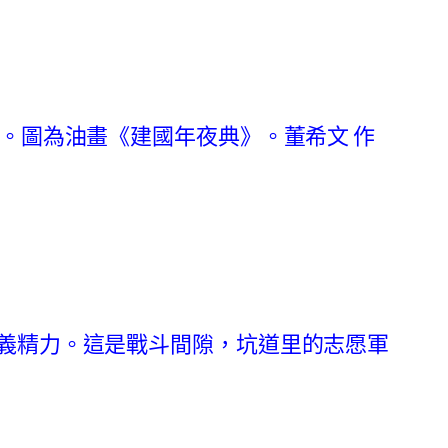
。圖為油畫《建國年夜典》。董希文 作
義精力。這是戰斗間隙，坑道里的志愿軍