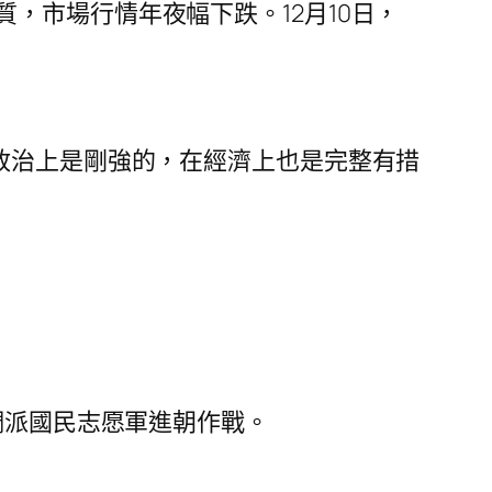
，市場行情年夜幅下跌。12月10日，
政治上是剛強的，在經濟上也是完整有措
。
調派國民志愿軍進朝作戰。