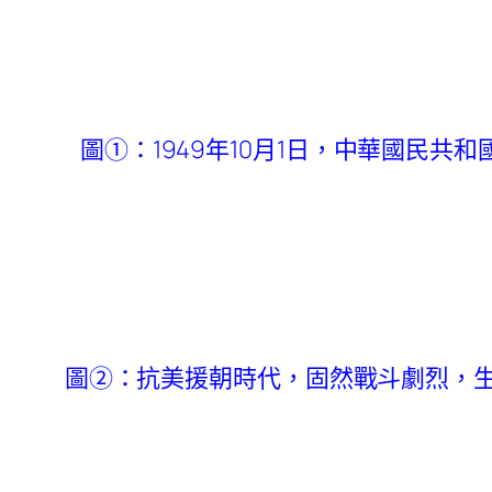
圖①：1949年10月1日，中華國民共
圖②：抗美援朝時代，固然戰斗劇烈，