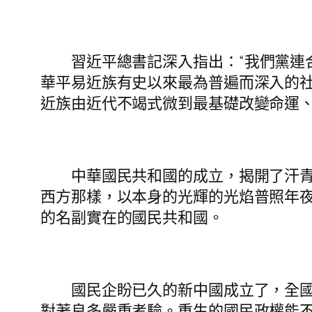
習近平
總書記深入指出：“我們黨
華平易近族有史以來最為普遍而深入的
近族由近代不竭式微到最基礎改變命運、
中華國民共和國的成立，揭開了汗青
西方那樣，以本身的光輝的光焰普照年
的名副實在的國民共和國。
國民企盼已久的新中國成立了，全國各
對著良多嚴重考驗。重生的國民政權能不