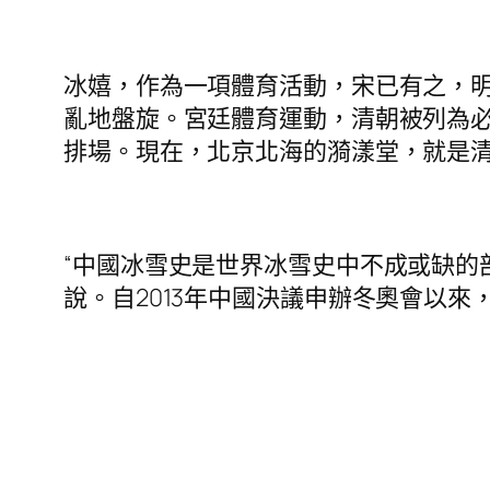
冰嬉，作為一項體育活動，宋已有之，
亂地盤旋。宮廷體育運動，清朝被列為
排場。現在，北京北海的漪漾堂，就是
“中國冰雪史是世界冰雪史中不成或缺的
說。自2013年中國決議申辦冬奧會以來