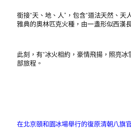
銜接“天、地、人”，包含“道法天然、天
雅典的奧林匹克火種，由一盞形似西漢
此刻，有“冰火相約，豪情飛揚，照亮冰雪
部旅程。
在北京頤和園冰場舉行的復原清朝八旗官兵