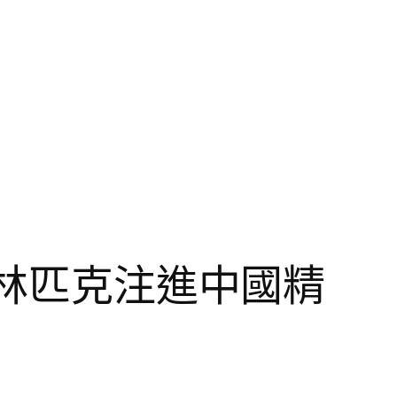
奧林匹克注進中國精