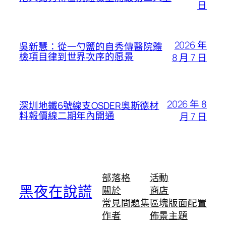
日
2026 年
吳新慧：從一勺鹽的自秀傳醫院體
檢項目律到世界次序的愿景
8 月 7 日
2026 年 8
深圳地鐵6號線支OSDER奧斯德材
料報價線二期年內開通
月 7 日
部落格
活動
黑夜在說謊
關於
商店
常見問題集
區塊版面配置
作者
佈景主題