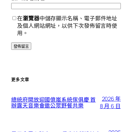
在
瀏覽器
中儲存顯示名稱、電子郵件地址
及個人網站網址，以供下次發佈留言時使
用。
更多文章
2026 年
總統府開放迎國億嵐系統傢俱慶 首
辦露天音樂會邀公眾野餐共樂
8 月 6 日