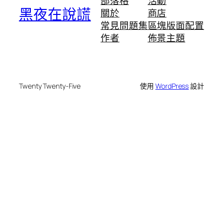
部落格
活動
黑夜在說謊
關於
商店
常見問題集
區塊版面配置
作者
佈景主題
Twenty Twenty-Five
使用
WordPress
設計