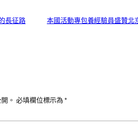
的長征路
本國活動專包養經驗員盛贊北京
公開。
必填欄位標示為
*