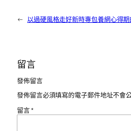
←
以過硬風格走好新時專包養網心得期
留言
發佈留言
發佈留言必須填寫的電子郵件地址不會
留言
*