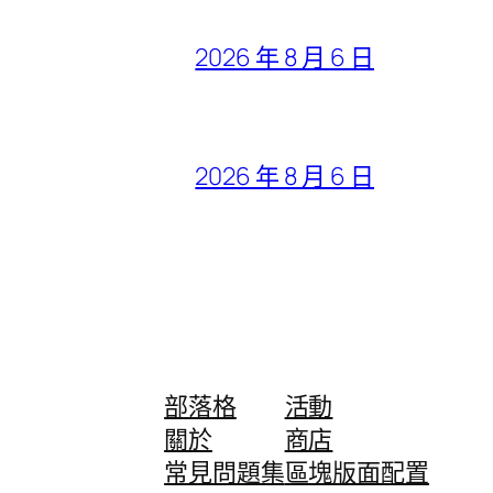
2026 年 8 月 6 日
2026 年 8 月 6 日
部落格
活動
關於
商店
常見問題集
區塊版面配置