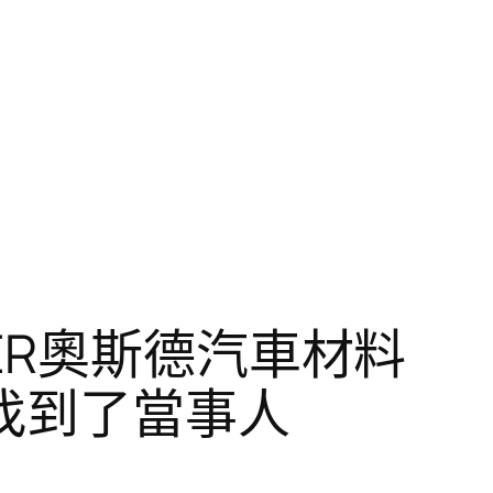
ER奧斯德汽車材料
找到了當事人