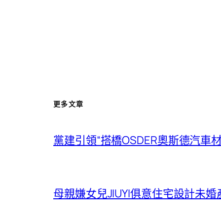
更多文章
黨建引領“搭橋OSDER奧斯德汽車材
母親嫌女兒JIUYI俱意住宅設計