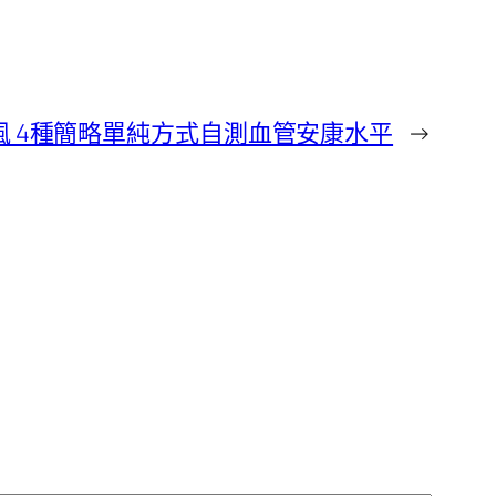
 4種簡略單純方式自測血管安康水平
→