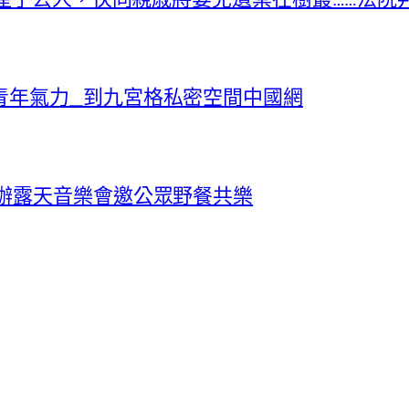
青年氣力_到九宮格私密空間中國網
首辦露天音樂會邀公眾野餐共樂