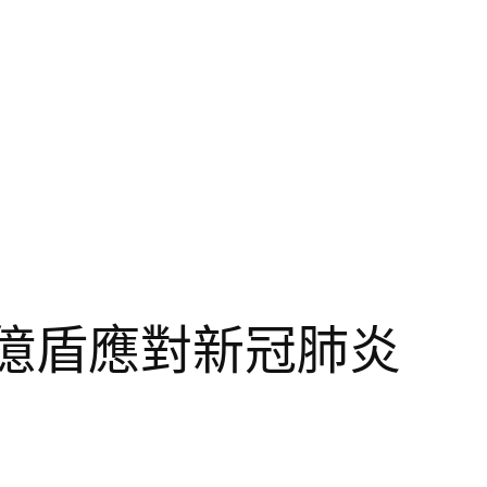
億盾應對新冠肺炎