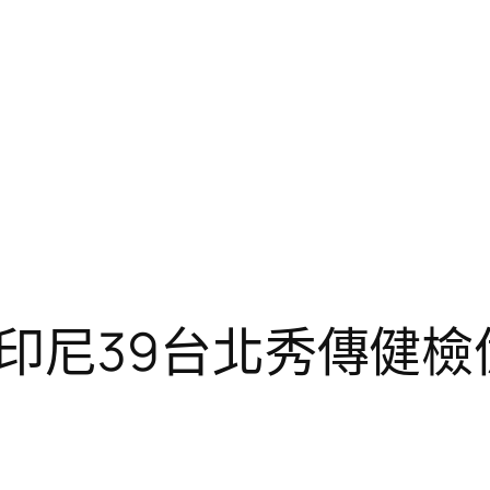
印尼39台北秀傳健檢