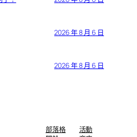
2026 年 8 月 6 日
2026 年 8 月 6 日
部落格
活動