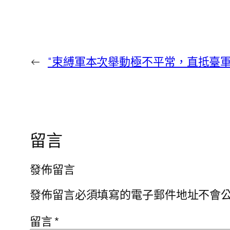
←
“束縛軍本次舉動極不平常，直抵臺軍
留言
發佈留言
發佈留言必須填寫的電子郵件地址不會
留言
*