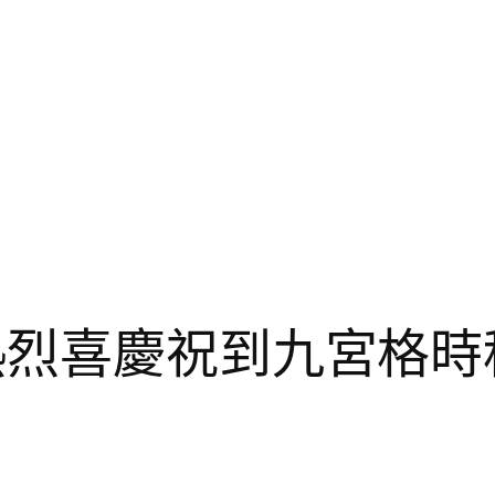
熱烈喜慶祝到九宮格時