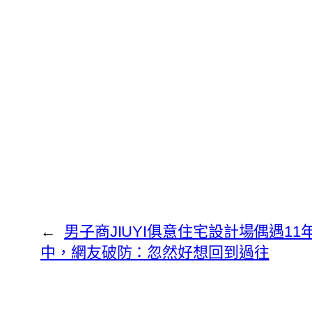
←
男子商JIUYI俱意住宅設計場偶遇1
中，網友破防：忽然好想回到過往