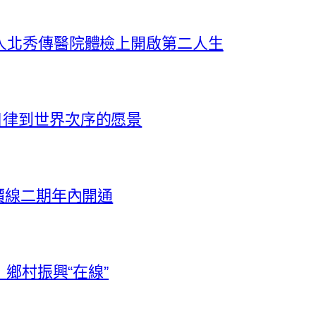
人北秀傳醫院體檢上開啟第二人生
目律到世界次序的愿景
價線二期年內開通
，鄉村振興“在線”