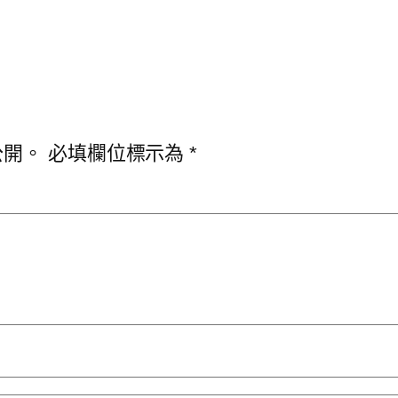
公開。
必填欄位標示為
*