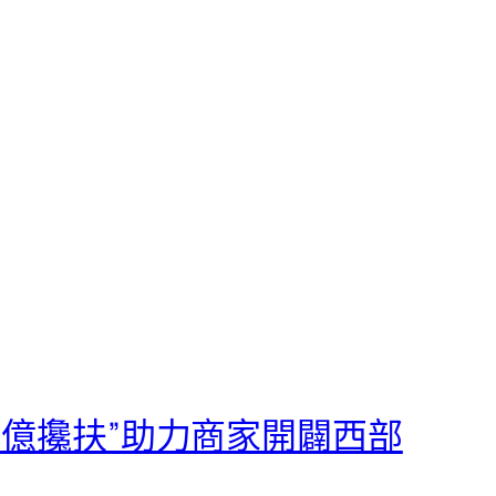
千億攙扶”助力商家開闢西部