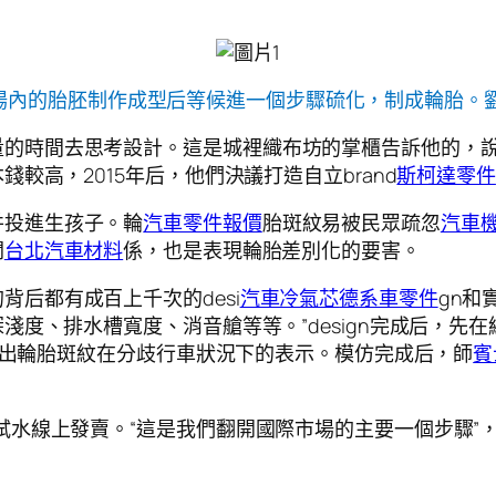
場內的胎胚制作成型后等候進一個步驟硫化，制成輪胎。劉
時間去思考設計。這是城裡織布坊的掌櫃告訴他的，說很麻
較高，2015年后，他們決議打造自立brand
斯柯達零件
并投進生孩子。輪
汽車零件報價
胎斑紋易被民眾疏忽
汽車
關
台北汽車材料
係，也是表現輪胎差別化的要害。
后都有成百上千次的desi
汽車冷氣芯
德系車零件
gn和
淺度、排水槽寬度、消音艙等等。”design完成后，先
演算出輪胎斑紋在分歧行車狀況下的表示。模仿完成后，師
賓
，試水線上發賣。“這是我們翻開國際市場的主要一個步驟”