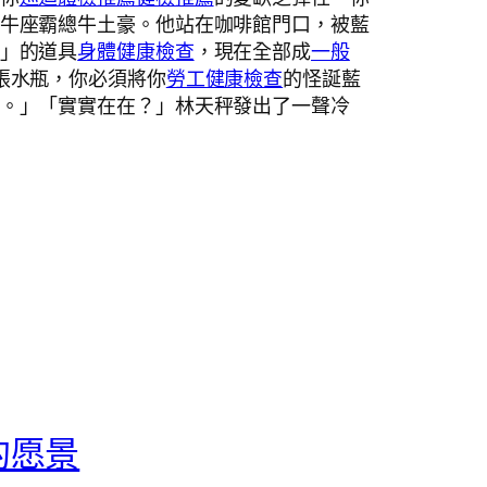
牛座霸總牛土豪。他站在咖啡館門口，被藍
」的道具
身體健康檢查
，現在全部成
一般
張水瓶，你必須將你
勞工健康檢查
的怪誕藍
。」「實實在在？」林天秤發出了一聲冷
的愿景